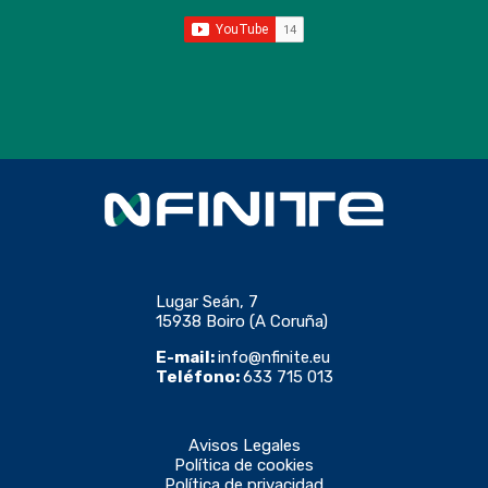
Lugar Seán, 7
15938 Boiro (A Coruña)
E-mail:
info@nfinite.eu
Teléfono:
633 715 013
Avisos Legales
Política de cookies
Política de privacidad