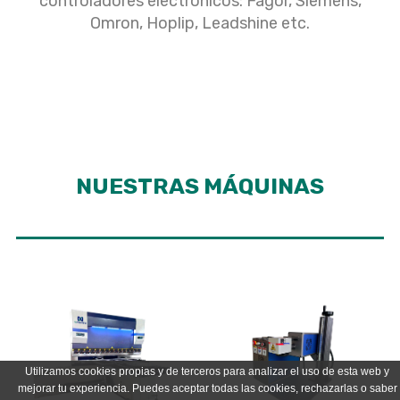
controladores electrónicos: Fagor, Siemens,
Omron, Hoplip, Leadshine etc.
NUESTRAS MÁQUINAS
Utilizamos cookies propias y de terceros para analizar el uso de esta web y
mejorar tu experiencia. Puedes aceptar todas las cookies, rechazarlas o saber